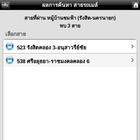
ผลการค้นหา สายรถเมล์
กลับ
สายที่ผ่าน หมู้บ้านชมฟ้า (รังสิต-นครนายก)
พบ 3 สาย
เลือกสาย
523 รังสิตคลอง 3-อนุสาวรีย์ชัย
538 ศรีอยุธยา-ราชมงคลคลอง 6