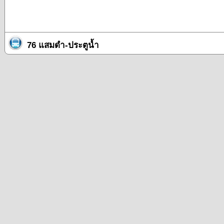
76 แสมดำ-ประตูน้ำ