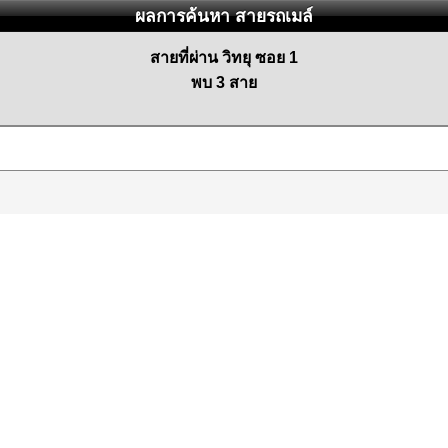
ผลการค้นหา สายรถเมล์
สายที่ผ่าน วิทยุ ซอย 1
พบ 3 สาย