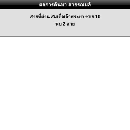
ผลการค้นหา สายรถเมล์
สายที่ผ่าน สมเด็จเจ้าพระยา ซอย 10
พบ 2 สาย