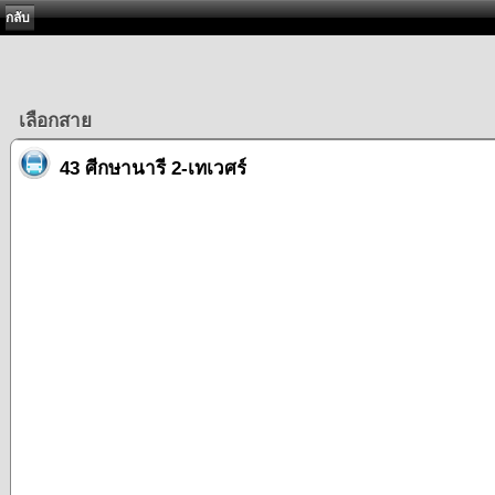
กลับ
เลือกสาย
43 ศีกษานารี 2-เทเวศร์