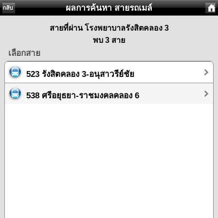
ผลการค้นหา สายรถเมล์
กลับ
สายที่ผ่าน โรงพยาบาลรังสิตคลอง 3
พบ 3 สาย
เลือกสาย
523 รังสิตคลอง 3-อนุสาวรีย์ชัย
538 ศรีอยุธยา-ราชมงคลคลอง 6