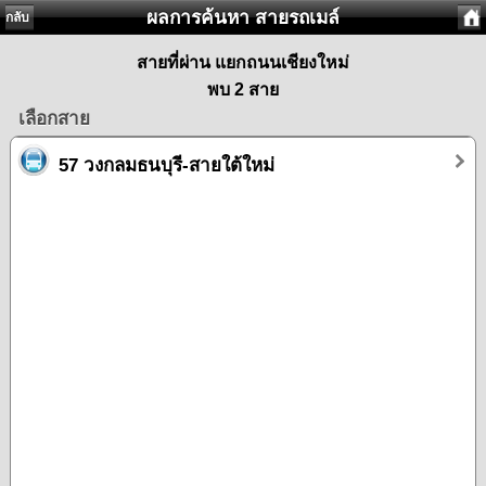
ผลการค้นหา สายรถเมล์
กลับ
สายที่ผ่าน แยกถนนเชียงใหม่
พบ 2 สาย
เลือกสาย
57 วงกลมธนบุรี-สายใต้ใหม่