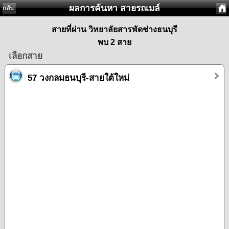
ผลการค้นหา สายรถเมล์
กลับ
สายที่ผ่าน วิทยาลัยสารพัดช่างธนบุรี
พบ 2 สาย
เลือกสาย
57 วงกลมธนบุรี-สายใต้ใหม่