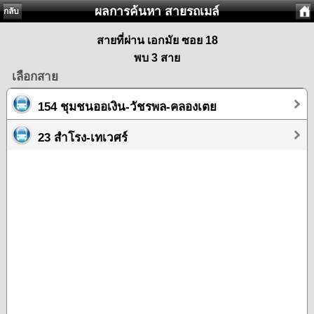
ผลการค้นหา สายรถเมล์
กลับ
สายที่ผ่าน เอกมัย ซอย 18
พบ 3 สาย
เลือกสาย
154 ชุมชนออเงิน-วัชรพล-คลองเตย
23 สำโรง-เทเวศร์